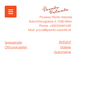
Pizzeria Pronto Volante
Kolschitzkygasse 6, 1040 Wien
Phone: +436763441645
Mail:
pizza@pronto-volante.at
Anfahrt
Speisekarte
Öffnungszeiten
Galerie
Gutscheine